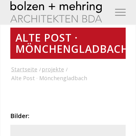
ALTE POST ·
MÖNCHENGLADBACH
Startseite
/
projekte
/
Alte Post · Mönchengladbach
Bilder: